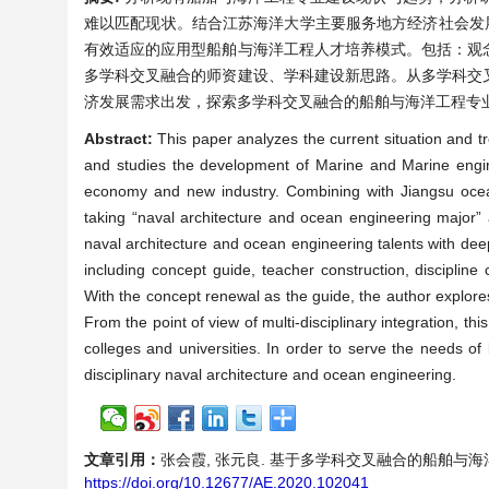
难以匹配现状。结合江苏海洋大学主要服务地方经济社会发
有效适应的应用型船舶与海洋工程人才培养模式。包括：观
多学科交叉融合的师资建设、学科建设新思路。从多学科交
济发展需求出发，探索多学科交叉融合的船舶与海洋工程专
Abstract:
This paper analyzes the current situation and t
and studies the development of Marine and Marine engin
economy and new industry. Combining with Jiangsu ocean
taking “naval architecture and ocean engineering major” 
naval architecture and ocean engineering talents with deep 
including concept guide, teacher construction, discipline 
With the concept renewal as the guide, the author explores 
From the point of view of multi-disciplinary integration, th
colleges and universities. In order to serve the needs of
disciplinary naval architecture and ocean engineering.
文章引用：
张会霞, 张元良. 基于多学科交叉融合的船舶与海洋工程专业建
https://doi.org/10.12677/AE.2020.102041