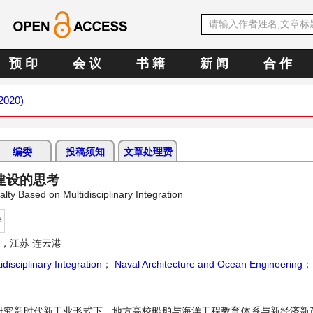
预 印
会 议
书 籍
新 闻
合 作
 2020)
编委
投稿须知
文章处理费
建设的思考
ty Based on Multidisciplinary Integration
持
，江苏 连云港
idisciplinary Integration
；
Naval Architecture and Ocean Engineering
；
研究新时代新工业形式下，地方高校船舶与海洋工程教育体系与新经济新