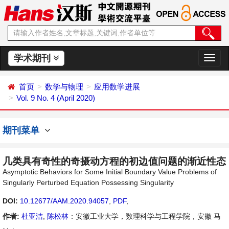
学术期刊
切
换
导
首页
数学与物理
应用数学进展
航
Vol. 9 No. 4 (April 2020)
期刊菜单
几类具有奇性的奇摄动方程的初边值问题的渐近性态
Asymptotic Behaviors for Some Initial Boundary Value Problems of
Singularly Perturbed Equation Possessing Singularity
DOI:
10.12677/AAM.2020.94057
,
PDF
,
作者:
杜亚洁
,
陈松林
：安徽工业大学，数理科学与工程学院，安徽 马