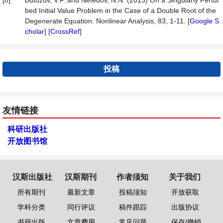
[8]
Butuzov, V.F. and Nefedov, N.N. (2013) On a Singularly Pertur
bed Initial Value Problem in the Case of a Double Root of the
Degenerate Equation. Nonlinear Analysis, 83, 1-11. [
Google S
cholar
] [
CrossRef
]
投稿
友情链接
科研出版社
开放图书馆
汉斯出版社
汉斯期刊
作者须知
关于我们
所有期刊
最新文章
投稿须知
开放获取
学科分类
同行评议
稿件跟踪
出版协议
书籍出版
文章费用
常见问题
保存/撤销