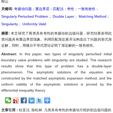
鞍山
关键词:
奇摄动问题
；
重边界层
；
匹配法
；
奇性
；
一致有效性
；
Singularly Perturbed Problem
；
Double Layer
；
Matching Method
；
Singularity
；
Uniformly Valid
摘要:
本文研究了两类具有奇性的奇摄动初边值问题，研究结果表明此
类问题具有重边界层现象。利用匹配渐近展开法构造出了问题的形式渐
近解，同时，用微分不等式理论证明了渐近解的一致有效性。
Abstract:
In this paper, two types of singularly perturbed initial
boundary value problems with singularity are studied. The research
results show that this type of problem has a double-layer
phenomenon. The asymptotic solutions of the equation are
constructed by the matched asymptotic expansion method, and the
uniform validity of the asymptotic solutions is proved by the
differential inequality theory.
文章引用：
杜亚洁, 陈松林. 几类具有奇性的奇摄动方程的初边值问题的