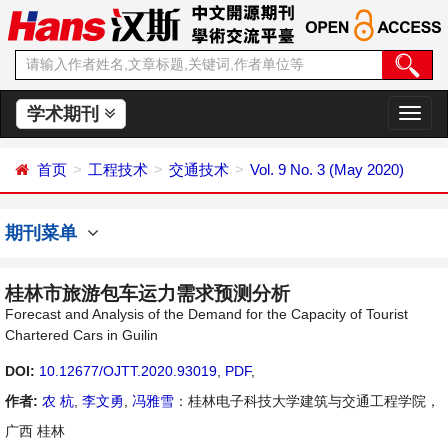
学术期刊
切
换
导
首页
工程技术
交通技术
Vol. 9 No. 3 (May 2020)
航
期刊菜单
桂林市旅游包车运力需求预测分析
Forecast and Analysis of the Demand for the Capacity of Tourist
Chartered Cars in Guilin
DOI:
10.12677/OJTT.2020.93019
,
PDF
,
作者:
农 杭
,
李文勇
,
冯雅雪
：桂林电子科技大学建筑与交通工程学院，
广西 桂林