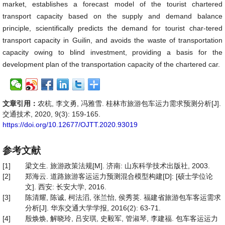
market, establishes a forecast model of the tourist chartered
transport capacity based on the supply and demand balance
principle, scientifically predicts the demand for tourist char-tered
transport capacity in Guilin, and avoids the waste of transportation
capacity owing to blind investment, providing a basis for the
development plan of the transportation capacity of the chartered car.
文章引用：
农杭, 李文勇, 冯雅雪. 桂林市旅游包车运力需求预测分析[J].
交通技术, 2020, 9(3): 159-165.
https://doi.org/10.12677/OJTT.2020.93019
参考文献
[1]
梁文生. 旅游政策法规[M]. 济南: 山东科学技术出版社, 2003.
[2]
郑海云. 道路旅游客运运力预测混合模型构建[D]: [硕士学位论
文]. 西安: 长安大学, 2016.
[3]
陈清耀, 陈诚, 柯法滔, 张兰怡, 侯秀英. 福建省旅游包车客运需求
分析[J]. 华东交通大学学报, 2016(2): 63-71.
[4]
殷焕焕, 解晓玲, 吕安琪, 史毅军, 管淑琴, 李建福. 包车客运运力