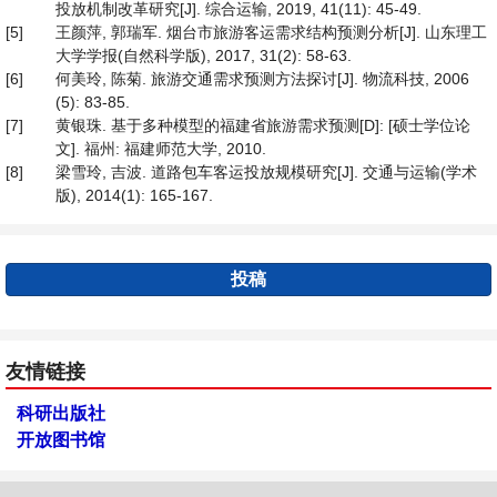
投放机制改革研究[J]. 综合运输, 2019, 41(11): 45-49.
[5]
王颜萍, 郭瑞军. 烟台市旅游客运需求结构预测分析[J]. 山东理工
大学学报(自然科学版), 2017, 31(2): 58-63.
[6]
何美玲, 陈菊. 旅游交通需求预测方法探讨[J]. 物流科技, 2006
(5): 83-85.
[7]
黄银珠. 基于多种模型的福建省旅游需求预测[D]: [硕士学位论
文]. 福州: 福建师范大学, 2010.
[8]
梁雪玲, 吉波. 道路包车客运投放规模研究[J]. 交通与运输(学术
版), 2014(1): 165-167.
投稿
友情链接
科研出版社
开放图书馆