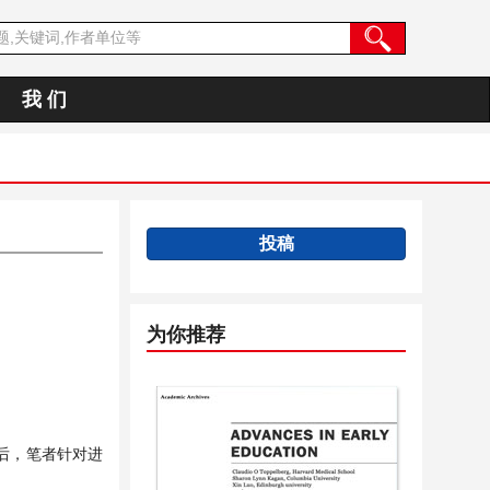
我 们
投稿
为你推荐
后，笔者针对进