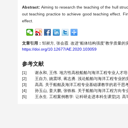
Abstract:
Aiming to research the teaching of the hull str
out teaching practice to achieve good teaching effect. Fi
effect.
文章引用：
邹昶方, 张会霞. 改进“船体结构强度”教学质量的实践研究与建
https://doi.org/10.12677/AE.2020.103059
参考文献
[1]
谢永和, 王伟. 地方性高校船舶与海洋工程专业人才培养模式的研
[2]
王自力, 姚震球, 蒋志勇. 浅论船舶与海洋工程专业的实验教学
[3]
高高. 关于船舶及海洋工程专业基础课教学的若干思考[J]. 船海工
[4]
孙玉山, 姜大鹏, 张铁栋. 关于船舶与海洋工程方向专业基础课教
[5]
王永生. 工程案例教学: 让科研走进本科生课堂[J]. 高等工程教