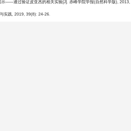
过验证皮亚杰的相关实验[J]. 赤峰学院学报(自然科学版), 2013, 29(6
019, 39(8): 24-26.