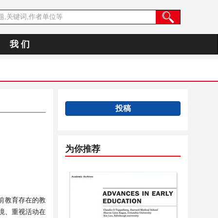
我 们
投稿
为你推荐
前教育存在的教
环境、重视活动在