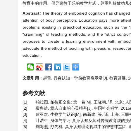
教育中的作用、倡导寓教于乐的教学方式，尊重和解放幼儿
Abstract:
The theory of embodied cognition has changed ed
attention of body perception. Education pays more attent
problems existing in preschool education, such as the “
“cramming” of teaching methods, and the “strict contro
proposes to create a learning environment with embodie
advocate the method of teaching with pleasure, respect an
education.
文章引用：
赵蕾. 具身认知：学前教育启示录[J]. 教育进展, 2020, 
参考文献
[1]
柏拉图. 柏拉图全集: 第一卷[M]. 王晓朝, 译. 北京: 人民
[2]
费多益. 意志自由的心灵根基[J]. 中国社会科学, 2015(12)
[3]
皮亚杰. 生物学与认识[M]. 尚新建, 等, 译. 上海: 三联书
[4]
叶浩生. 身体与学习:具身认知及其对传统教育观的挑战[J]. 教育
[5]
刘海燕, 彭先桃. 具身认知理论视域中的智慧课堂[J]. 教育导刊