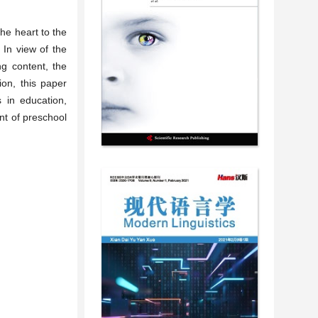
he heart to the
 In view of the
ng content, the
on, this paper
 in education,
nt of preschool