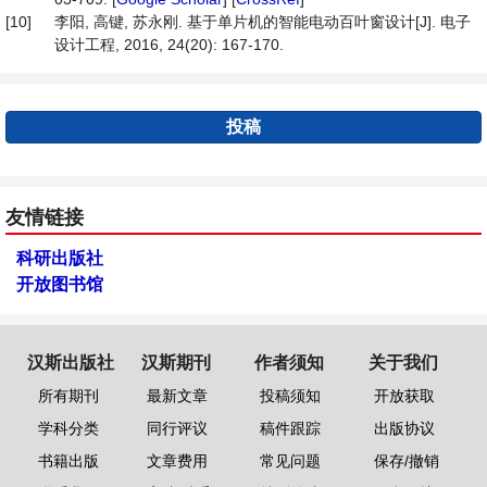
[10]
李阳, 高键, 苏永刚. 基于单片机的智能电动百叶窗设计[J]. 电子
设计工程, 2016, 24(20): 167-170.
投稿
友情链接
科研出版社
开放图书馆
汉斯出版社
汉斯期刊
作者须知
关于我们
所有期刊
最新文章
投稿须知
开放获取
学科分类
同行评议
稿件跟踪
出版协议
书籍出版
文章费用
常见问题
保存/撤销