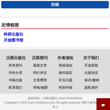
投稿
友情链接
科研出版社
开放图书馆
汉斯出版社
汉斯期刊
作者须知
关于我们
所有期刊
最新文章
投稿须知
开放获取
学科分类
同行评议
稿件跟踪
出版协议
书籍出版
文章费用
常见问题
保存/撤销
联系我们
审稿/编委
特别约稿
隐私保护
版权所有：
汉斯出版社 (Hans Publishers)
Copyright © 2026 Hans Publishers Inc. All rights reserved.
鄂ICP备08006613
号-1