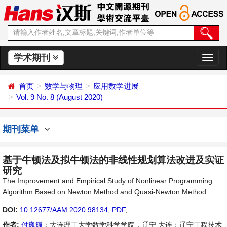
学术期刊
切
换
导
首页
数学与物理
应用数学进展
航
Vol. 9 No. 8 (August 2020)
期刊菜单
基于牛顿法及拟牛顿法的非线性规划算法改进及实证
研究
The Improvement and Empirical Study of Nonlinear Programming
Algorithm Based on Newton Method and Quasi-Newton Method
DOI:
10.12677/AAM.2020.98134
,
PDF
,
作者:
付巍巍
：大连理工大学数学科学学院，辽宁 大连；辽宁工程技术