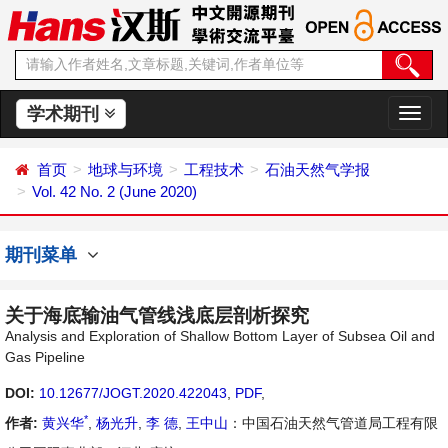
学术期刊
切
换
导
首页
地球与环境
工程技术
石油天然气学报
航
Vol. 42 No. 2 (June 2020)
期刊菜单
关于海底输油气管线浅底层剖析探究
Analysis and Exploration of Shallow Bottom Layer of Subsea Oil and
Gas Pipeline
DOI:
10.12677/JOGT.2020.422043
,
PDF
,
*
作者:
黄兴华
,
杨光升
,
李 德
,
王中山
：中国石油天然气管道局工程有限