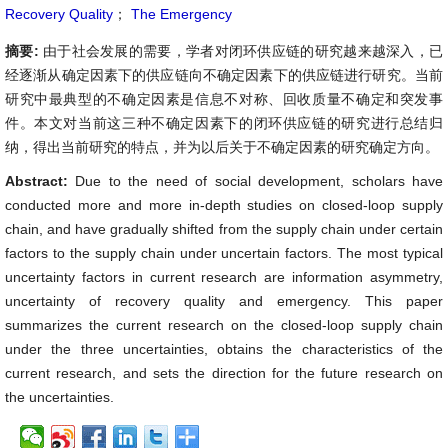
Recovery Quality
；
The Emergency
摘要:
由于社会发展的需要，学者对闭环供应链的研究越来越深入，已
经逐渐从确定因素下的供应链向不确定因素下的供应链进行研究。当前
研究中最典型的不确定因素是信息不对称、回收质量不确定和突发事
件。本文对当前这三种不确定因素下的闭环供应链的研究进行总结归
纳，得出当前研究的特点，并为以后关于不确定因素的研究确定方向。
Abstract:
Due to the need of social development, scholars have
conducted more and more in-depth studies on closed-loop supply
chain, and have gradually shifted from the supply chain under certain
factors to the supply chain under uncertain factors. The most typical
uncertainty factors in current research are information asymmetry,
uncertainty of recovery quality and emergency. This paper
summarizes the current research on the closed-loop supply chain
under the three uncertainties, obtains the characteristics of the
current research, and sets the direction for the future research on
the uncertainties.