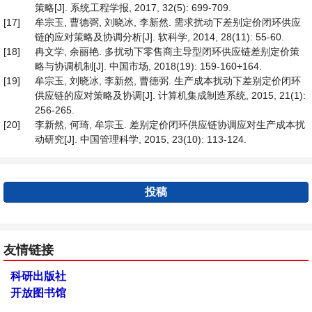
策略[J]. 系统工程学报, 2017, 32(5): 699-709.
[17]
牟宗玉, 曹德弼, 刘晓冰, 李新然. 需求扰动下差别定价闭环供应
链的应对策略及协调分析[J]. 软科学, 2014, 28(11): 55-60.
[18]
冉文学, 余丽艳. 多扰动下零售商主导型闭环供应链差别定价策
略与协调机制[J]. 中国市场, 2018(19): 159-160+164.
[19]
牟宗玉, 刘晓冰, 李新然, 曹德弼. 生产成本扰动下差别定价闭环
供应链的应对策略及协调[J]. 计算机集成制造系统, 2015, 21(1):
256-265.
[20]
李新然, 何琦, 牟宗玉. 差别定价闭环供应链协调应对生产成本扰
动研究[J]. 中国管理科学, 2015, 23(10): 113-124.
投稿
友情链接
科研出版社
开放图书馆