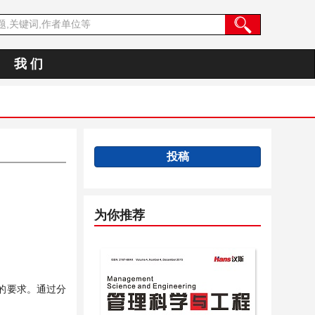
我 们
投稿
为你推荐
的要求。通过分