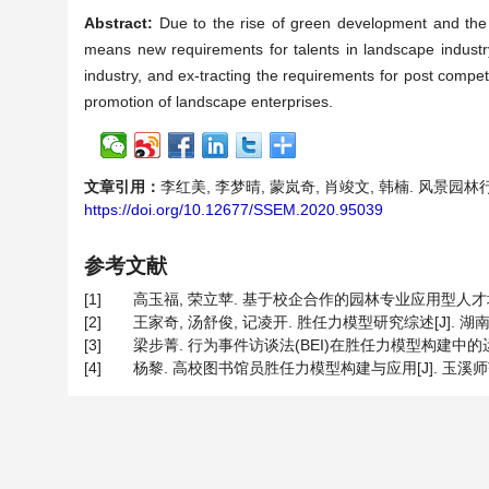
Abstract:
Due to the rise of green development and the c
means new requirements for talents in landscape industry
industry, and ex-tracting the requirements for post competen
promotion of landscape enterprises.
文章引用：
李红美, 李梦晴, 蒙岚奇, 肖竣文, 韩楠. 风景园林行业
https://doi.org/10.12677/SSEM.2020.95039
参考文献
[1]
高玉福, 荣立苹. 基于校企合作的园林专业应用型人才培养模式研
[2]
王家奇, 汤舒俊, 记凌开. 胜任力模型研究综述[J]. 湖南社会科
[3]
梁步菁. 行为事件访谈法(BEI)在胜任力模型构建中的运用[J].
[4]
杨黎. 高校图书馆员胜任力模型构建与应用[J]. 玉溪师范学院学