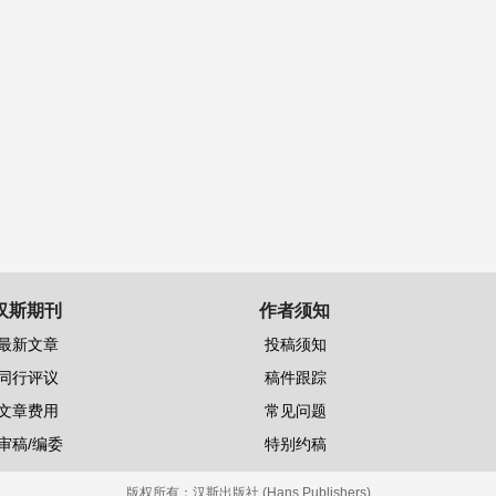
汉斯期刊
作者须知
最新文章
投稿须知
同行评议
稿件跟踪
文章费用
常见问题
审稿/编委
特别约稿
版权所有：
汉斯出版社 (Hans Publishers)