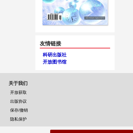
友情链接
科研出版社
开放图书馆
关于我们
开放获取
出版协议
保存/撤销
隐私保护