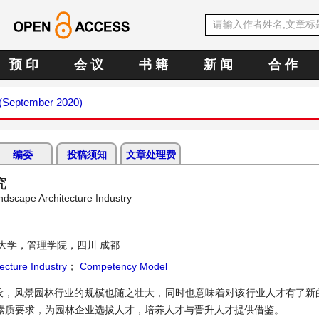
预 印
会 议
书 籍
新 闻
合 作
5 (September 2020)
编委
投稿须知
文章处理费
究
dscape Architecture Industry
大学，管理学院，四川 成都
ecture Industry
；
Competency Model
设，风景园林行业的规模也随之壮大，同时也意味着对该行业人才有了新
素质要求，为园林企业选拔人才，培养人才与晋升人才提供借鉴。