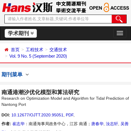
学术期刊
切
换
导
首页
工程技术
交通技术
航
Vol. 9 No. 5 (September 2020)
期刊菜单
南通港潮汐优化模型和算法研究
Research on Optimization Model and Algorithm for Tidal Prediction of
Nantong Port
DOI:
10.12677/OJTT.2020.95051
,
PDF
,
作者:
崔志华
：南通海事局政务中心，江苏 南通；
唐春华
,
汝志轩
,
吴善