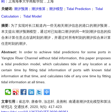
刚
：上海海事大学商船学院，上海
关键词:
潮汐预测
；
潮汐推算
；
潮汐模型
；
Tidal Prediction
；
Tidal
Calculation
；
Tidal Model
摘要:
为了实现对长江航道内一些无相关潮汐信息的港口的潮汐预测，
本文提出潮汐预测模型，通过对已知港口潮汐的同一时刻潮汐信息的拟
合来计算任意点在该时刻的潮汐，并通过对所有时刻的潮汐拟合来计算
任意时刻的潮汐。
Abstract:
In order to achieve tidal predictions for some ports in
Yangtze River Channel without tidal information, this paper proposes
a tidal prediction model, which calculates tide of any location at a
certain time by fitting tidal information of ports with known tidal
information at that time, and calculates tide of any one time by fitting
tidal information at all times.
文章引用：
崔志华, 唐春华, 汝志轩, 吴善刚. 南通港潮汐优化模型和算法
研究[J]. 交通技术, 2020, 9(5): 417-423.