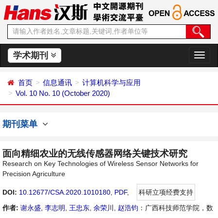
学术期刊
切
换
导
首页
信息通讯
计算机科学与应用
航
Vol. 10 No. 10 (October 2020)
期刊菜单
面向精细农业的无线传感器网络关键技术研究
Research on Key Technologies of Wireless Sensor Networks for
Precision Agriculture
DOI:
10.12677/CSA.2020.1010180
,
PDF
,
科研立项经费支持
作者:
谢永盛
,
李志明
,
王忠东
,
余荣川
,
赵浩钧
：广西科技师范学院，数