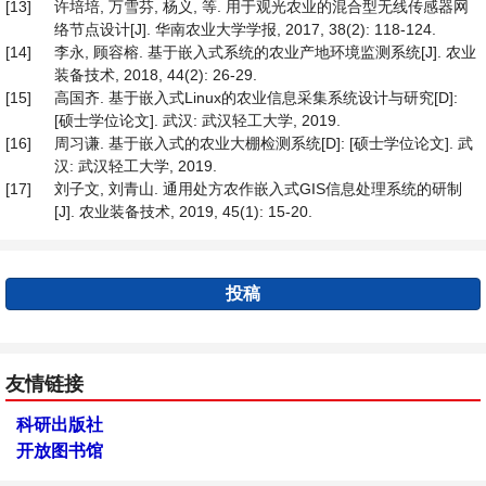
[13]
许培培, 万雪芬, 杨义, 等. 用于观光农业的混合型无线传感器网
络节点设计[J]. 华南农业大学学报, 2017, 38(2): 118-124.
[14]
李永, 顾容榕. 基于嵌入式系统的农业产地环境监测系统[J]. 农业
装备技术, 2018, 44(2): 26-29.
[15]
高国齐. 基于嵌入式Linux的农业信息采集系统设计与研究[D]:
[硕士学位论文]. 武汉: 武汉轻工大学, 2019.
[16]
周习谦. 基于嵌入式的农业大棚检测系统[D]: [硕士学位论文]. 武
汉: 武汉轻工大学, 2019.
[17]
刘子文, 刘青山. 通用处方农作嵌入式GIS信息处理系统的研制
[J]. 农业装备技术, 2019, 45(1): 15-20.
投稿
友情链接
科研出版社
开放图书馆