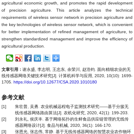
agricultural economic growth, and promotes the rapid development
of precision agriculture. This article analyzes the technical
requirements of wireless sensor network in precision agriculture and
the key technologies of wireless sensor network, which is convenient
for better implementation of refined management of agriculture, to
strengthen standardized management and improve the efficiency of
agricultural production.
文章引用：
谢永盛, 李志明, 王忠东, 余荣川, 赵浩钧. 面向精细农业的无
线传感器网络关键技术研究[J]. 计算机科学与应用, 2020, 10(10): 1699-
1705.
https://doi.org/10.12677/CSA.2020.1010180
参考文献
[1]
朱壮普, 吴勇. 农业机械远程电子监测技术研究——基于分簇无
线传感器网络路由算法[J]. 农机化研究, 2020, 42(1): 199-203.
[2]
刘永礼, 侯庆丰. 基于网络拓扑的生鲜食品供应链管理的无线传
感器网络设计[J]. 食品与机械, 2020, 36(1): 166-170.
[3]
张恩光, 张志伟, 常静. 基于无线传感器网络的智慧农业农作物环