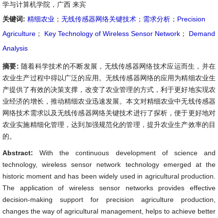
学与计算机学院，广西 来宾
关键词:
精细农业
；
无线传感器网络关键技术
；
需求分析
；
Precision
Agriculture
；
Key Technology of Wireless Sensor Network
；
Demand
Analysis
摘要:
随着科学技术的不断发展，无线传感器网络技术应运而生，并在
农业生产过程中得以广泛的应用。无线传感器网络的应用为精细农业生
产提供了有效的决策支撑，改变了农业管理的方式，利于更好地实现农
业经济的增长，推动精细农业迅速发展。本文对精细农业中无线传感器
网络技术需求以及无线传感器网络关键技术进行了探析，便于更好地对
农业实施精细化管理，达到加强规范化的管理，提升农业生产效率的目
的。
Abstract:
With the continuous development of science and
technology, wireless sensor network technology emerged at the
historic moment and has been widely used in agricultural production.
The application of wireless sensor networks provides effective
decision-making support for precision agriculture production,
changes the way of agricultural management, helps to achieve better