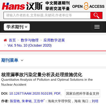
学术期刊
切
换
导
首页
数学与物理
应用数学进展
航
Vol. 9 No. 10 (October 2020)
期刊菜单
核泄漏事故污染定量分析及处理措施优化
Quantitative Analysis of Pollution and Optimal Solutions in the
Nuclear Accident
DOI:
10.12677/AAM.2020.910199
,
PDF
,
国家自然科学基金支持
*
作者:
陈雷艳
,
朱聿铭
,
王浩华
：海南大学理学院，海南 海口；
刘培