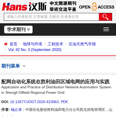
学术期刊
切
换
导
首页
地球与环境
工程技术
石油天然气学报
航
Vol. 42 No. 3 (September 2020)
期刊菜单
配网自动化系统在胜利油田区域电网的应用与实践
Application and Practice of Distribution Network Automation System
in Shengli Oilfield Regional Power Grid
DOI:
10.12677/JOGT.2020.423063
,
PDF
,
作者:
钱占涛
：中国石化股份胜利油田电力分公司胜北供电管理区，山