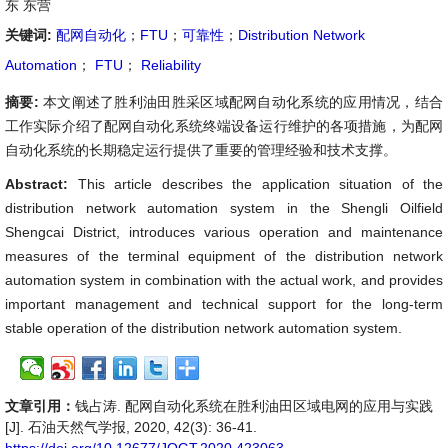
东 东营
关键词:
配网自动化
；
FTU
；
可靠性
；
Distribution Network
Automation
；
FTU
；
Reliability
摘要:
本文阐述了胜利油田胜采区域配网自动化系统的应用情况，结合
工作实际介绍了配网自动化系统终端设备运行维护的各项措施，为配网
自动化系统的长期稳定运行提供了重要的管理经验和技术支撑。
Abstract:
This article describes the application situation of the
distribution network automation system in the Shengli Oilfield
Shengcai District, introduces various operation and maintenance
measures of the terminal equipment of the distribution network
automation system in combination with the actual work, and provides
important management and technical support for the long-term
stable operation of the distribution network automation system.
文章引用：
钱占涛. 配网自动化系统在胜利油田区域电网的应用与实践
[J]. 石油天然气学报, 2020, 42(3): 36-41.