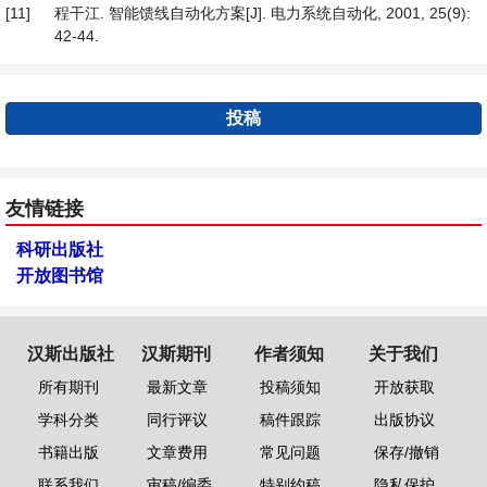
[11]
程干江. 智能馈线自动化方案[J]. 电力系统自动化, 2001, 25(9):
42-44.
投稿
友情链接
科研出版社
开放图书馆
汉斯出版社
汉斯期刊
作者须知
关于我们
所有期刊
最新文章
投稿须知
开放获取
学科分类
同行评议
稿件跟踪
出版协议
书籍出版
文章费用
常见问题
保存/撤销
联系我们
审稿/编委
特别约稿
隐私保护