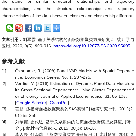
the same or similar structural relationships and trajectory
characteristics, and the structural relationships and trajectory
characteristics of the data between classes and classes big different.
文章引用：
刘翠霞. 基于关系结构的面板数据聚类方法研究[J]. 统计学与
应用, 2020, 9(5): 909-916.
https://doi.org/10.12677/SA.2020.95095
参考文献
[1]
Ökonomie, R. (2009) Panel VAR Models with Spatial Depende
nce. Economics Series, No. 1, 237-275.
[2]
Verdier, V. (2016) Estimation of Dynamic Panel Data Models w
ith Cross-Sectional Dependence: Using Cluster Dependence f
or Efficiency. Journal of Applied Econometrics, 31, 85-105.
[
Google Scholar
] [
CrossRef
]
[3]
姜超. 多指标面板数据聚类的SAS实现[J].经济研究导刊, 2013(2
6):255-258.
[4]
刘翠霞, 史代敏. 基于关系聚类的动态面板数据模型及其应用研
究[J]. 统计与信息论坛, 2015, 30(3): 10-16.
[5]
李因果, 何晓群. 面板数据聚类方法及应用[J]. 统计研究, 2010, 2