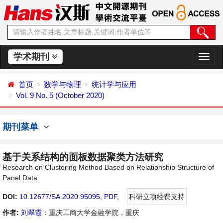
学术期刊
切
换
导
首页
数学与物理
统计学与应用
航
Vol. 9 No. 5 (October 2020)
期刊菜单
基于关系结构的面板数据聚类方法研究
Research on Clustering Method Based on Relationship Structure of
Panel Data
DOI:
10.12677/SA.2020.95095
,
PDF
,
科研立项经费支持
作者:
刘翠霞
：重庆工商大学金融学院，重庆