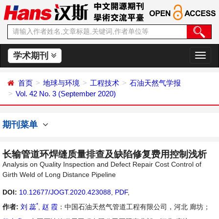
学术期刊
切
换
导
首页
地球与环境
工程技术
石油天然气学报
航
Vol. 42 No. 3 (September 2020)
期刊菜单
长输管道环焊缝质量排查及缺陷修复费用控制浅析
Analysis on Quality Inspection and Defect Repair Cost Control of
Girth Weld of Long Distance Pipeline
DOI:
10.12677/JOGT.2020.423088
,
PDF
,
*
作者:
刘 蕊
,
赵 霞
：中国石油天然气管道工程有限公司，河北 廊坊；