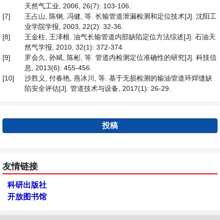
天然气工业, 2006, 26(7): 103-106.
[7]
王占山, 陈钢, 冯健, 等. 长输管道泄漏检测和定位技术[J]. 沈阳工
业学院学报, 2003, 22(2): 32-36.
[8]
王金柱, 王泽根. 油气长输管道内部缺陷定位方法综述[J]. 石油天
然气学报, 2010, 32(1): 372-374.
[9]
罗会久, 孙斌, 陈彬, 等. 管道内检测定位准确性的研究[J]. 科技信
息, 2013(6): 455-456.
[10]
沙胜义, 付春艳, 燕冰川, 等. 基于无损检测的输油管道环焊缝缺
陷安全评估[J]. 管道技术与设备, 2017(1): 26-29.
投稿
友情链接
科研出版社
开放图书馆