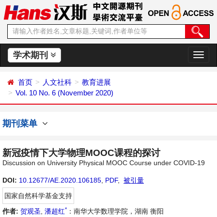
学术期刊
切
换
导
首页
人文社科
教育进展
航
Vol. 10 No. 6 (November 2020)
期刊菜单
新冠疫情下大学物理MOOC课程的探讨
Discussion on University Physical MOOC Course under COVID-19
DOI:
10.12677/AE.2020.106185
,
PDF
,
被引量
国家自然科学基金支持
*
作者:
贺观圣
,
潘超红
：南华大学数理学院，湖南 衡阳