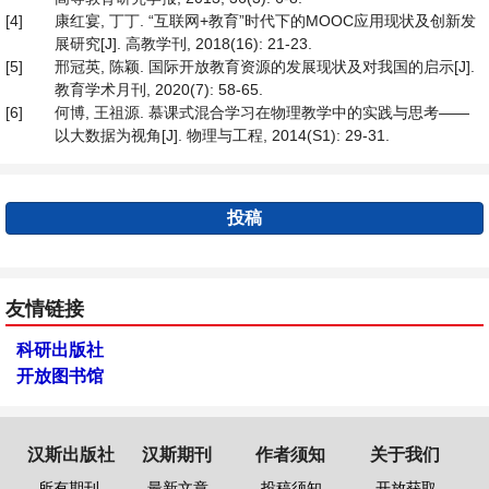
[4]
康红宴, 丁丁. “互联网+教育”时代下的MOOC应用现状及创新发
展研究[J]. 高教学刊, 2018(16): 21-23.
[5]
邢冠英, 陈颖. 国际开放教育资源的发展现状及对我国的启示[J].
教育学术月刊, 2020(7): 58-65.
[6]
何博, 王祖源. 慕课式混合学习在物理教学中的实践与思考——
以大数据为视角[J]. 物理与工程, 2014(S1): 29-31.
投稿
友情链接
科研出版社
开放图书馆
汉斯出版社
汉斯期刊
作者须知
关于我们
所有期刊
最新文章
投稿须知
开放获取