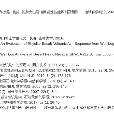
陈文浩, 杨笑. 复杂火山岩油藏岩性智能识别及预测[J]. 地球科学前沿, 2020, 
博士学位论文]. 长春: 吉林大学, 2016.
) An Evaluation of Rhyolite-Basalt-Voleanic Ash Sequence from Well Lo
 Well Log Analysis at Desert Peak, Nevada. SPWLA 21st Annual Loggi
应用[J]. 测井技术, 1999, 23(1): 53-56.
识别及岩相划分: 以准噶尔盆地为例[J]. 地学前缘, 2015, 22(3): 254-
J]. 测井技术, 2010, 34(2): 172-176.
国石油大学学报(自然科学版), 2010(6): 45-49.
 世界地质, 2003, 22(2): 136-140.
外测井技术, 2007, 22(1): 8-11.
别[J]. 石油天然气学报, 2013(3): 85-89.
物理学进展, 2017, 32(1): 26-40.
BP神经网络识别火山岩岩性——以准噶尔盆地西北缘中拐凸起石炭系火山岩为例[