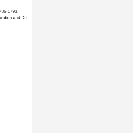
5-1793.
loration and De