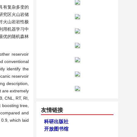
具有复杂多变的
研究区火山岩储
对火山岩岩性极
，利用机器学习中
最优的随机森林
other reservoir
nd conventional
ly identify the
lcanic reservoir
ng description,
t are extremely
OB, CNL, RT, RI,
 boosting tree,
友情链接
re compared and
0.9, which laid
科研出版社
开放图书馆