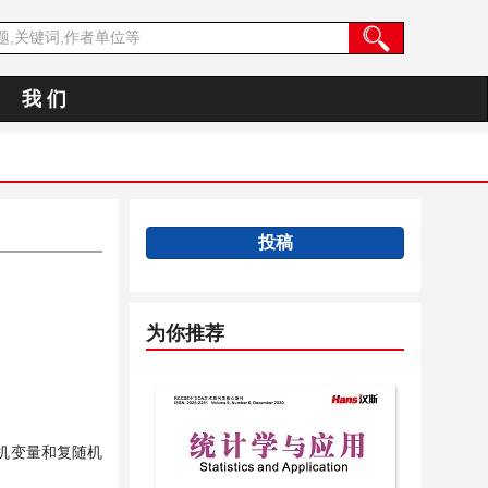
我 们
投稿
为你推荐
机变量和复随机