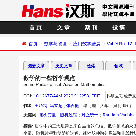
首 页
文 章
期 刊
投 稿
首页
数学与物理
应用数学进展
Vol. 9 No. 12
最新文章
历史文章
检索
领域
数学的一些哲学观点
Some Philosophical Views on Mathematics
DOI:
10.12677/AAM.2020.912253
,
PDF
,
科研立项经费
*
作者:
王巧纳
,
冯立超
,
张春艳
：华北理工大学，河北 唐山
关键词:
随机变量
；
随机过程
；
对立统一
；
Random Variable
摘要:
哲学中的三大规律是来自生活的总结。数学领域的众
变量、随机过程和复随机过程、线性脉冲微分系统和非线性