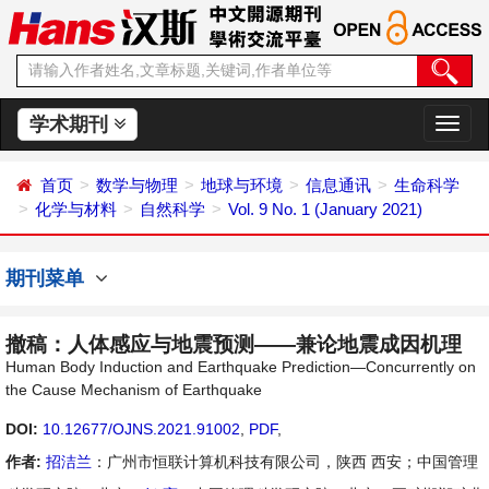
学术期刊
切
换
导
首页
数学与物理
地球与环境
信息通讯
生命科学
航
化学与材料
自然科学
Vol. 9 No. 1 (January 2021)
期刊菜单
撤稿：人体感应与地震预测——兼论地震成因机理
Human Body Induction and Earthquake Prediction—Concurrently on
the Cause Mechanism of Earthquake
DOI:
10.12677/OJNS.2021.91002
,
PDF
,
作者:
招洁兰
：广州市恒联计算机科技有限公司，陕西 西安；中国管理