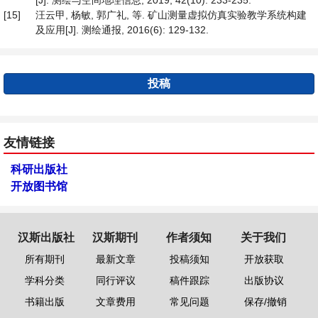
[J]. 测绘与空间地理信息, 2019, 42(10): 233-235.
[15]
汪云甲, 杨敏, 郭广礼, 等. 矿山测量虚拟仿真实验教学系统构建
及应用[J]. 测绘通报, 2016(6): 129-132.
投稿
友情链接
科研出版社
开放图书馆
汉斯出版社
汉斯期刊
作者须知
关于我们
所有期刊
最新文章
投稿须知
开放获取
学科分类
同行评议
稿件跟踪
出版协议
书籍出版
文章费用
常见问题
保存/撤销