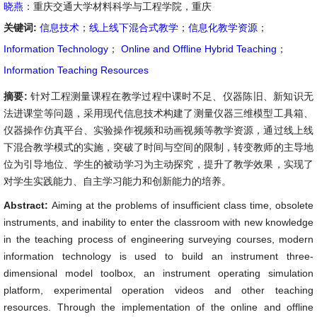
晓燕
：重庆交通大学材料科学与工程学院，重庆
关键词:
信息技术
；
线上线下混合式教学
；
信息化教学资源
；
Information Technology
；
Online and Offline Hybrid Teaching
；
Information Teaching Resources
摘要:
针对工程测量课程在教学过程中课时不足、仪器陈旧、新知识无
法进课堂等问题，采用现代信息技术构建了测量仪器三维模型工具箱、
仪器操作仿真平台、实验操作视频和动画视频等教学资源，通过线上线
下混合教学模式的实施，突破了时间与空间的限制，转变教师的主导地
位为引导地位、学生的被动学习为主动探究，提升了教学效果，实现了
对学生实践能力、自主学习能力和创新能力的培养。
Abstract:
Aiming at the problems of insufficient class time, obsolete
instruments, and inability to enter the classroom with new knowledge
in the teaching process of engineering surveying courses, modern
information technology is used to build an instrument three-
dimensional model toolbox, an instrument operating simulation
platform, experimental operation videos and other teaching
resources. Through the implementation of the online and offline