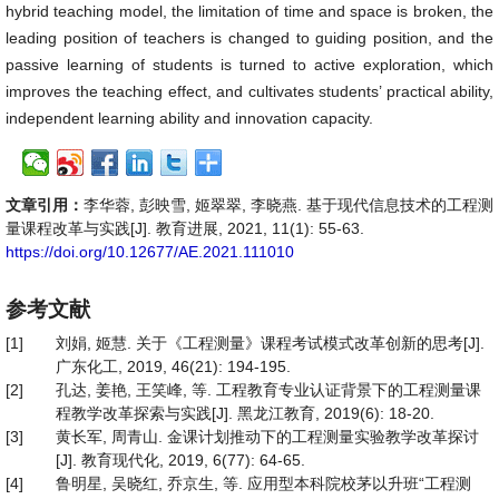
hybrid teaching model, the limitation of time and space is broken, the
leading position of teachers is changed to guiding position, and the
passive learning of students is turned to active exploration, which
improves the teaching effect, and cultivates students’ practical ability,
independent learning ability and innovation capacity.
文章引用：
李华蓉, 彭映雪, 姬翠翠, 李晓燕. 基于现代信息技术的工程测
量课程改革与实践[J]. 教育进展, 2021, 11(1): 55-63.
https://doi.org/10.12677/AE.2021.111010
参考文献
[1]
刘娟, 姬慧. 关于《工程测量》课程考试模式改革创新的思考[J].
广东化工, 2019, 46(21): 194-195.
[2]
孔达, 姜艳, 王笑峰, 等. 工程教育专业认证背景下的工程测量课
程教学改革探索与实践[J]. 黑龙江教育, 2019(6): 18-20.
[3]
黄长军, 周青山. 金课计划推动下的工程测量实验教学改革探讨
[J]. 教育现代化, 2019, 6(77): 64-65.
[4]
鲁明星, 吴晓红, 乔京生, 等. 应用型本科院校茅以升班“工程测