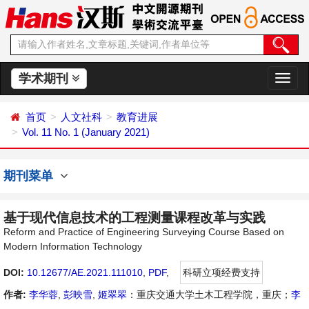
学术期刊
切
换
导
首页
人文社科
教育进展
航
Vol. 11 No. 1 (January 2021)
期刊菜单
基于现代信息技术的工程测量课程改革与实践
Reform and Practice of Engineering Surveying Course Based on
Modern Information Technology
DOI:
10.12677/AE.2021.111010
,
PDF
,
科研立项经费支持
作者:
李华蓉
,
彭映雪
,
姬翠翠
：重庆交通大学土木工程学院，重庆；
李