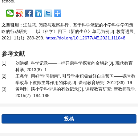
school.
文章引用：
汪佳慧. 阅读与观察并行，基于科学笔记的小学科学学习策
略的行动研究——以《科学》四下《新的生命》单元为例[J]. 教育进展,
2021, 11(1): 289-299.
https://doi.org/10.12677/AE.2021.111048
参考文献
[1]
刘洪媛. 科学记录——一把开启科学探究的金钥匙[J]. 现代教育
科学, 2013(8): 1.
[2]
王兆年. 用好“学习指南”, 引导学生积极做好自主预习——课堂教
学改革下教师主导作用的体现[J]. 课程教育研究, 2012(36): 19.
[3]
黄利利. 谈小学科学课的有效记录[J]. 课程教育研究: 新教师教学,
2015(7): 184-185.
投稿