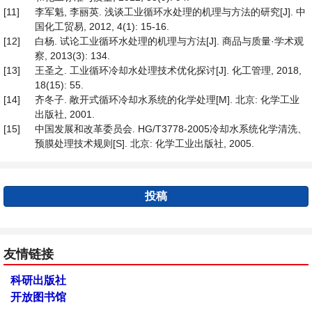
[11]
李军魁, 李丽英. 浅谈工业循环水处理的机理与方法的研究[J]. 中
国化工贸易, 2012, 4(1): 15-16.
[12]
白杨. 试论工业循环水处理的机理与方法[J]. 商品与质量·学术观
察, 2013(3): 134.
[13]
王圣之. 工业循环冷却水处理技术优化探讨[J]. 化工管理, 2018,
18(15): 55.
[14]
齐冬子. 敞开式循环冷却水系统的化学处理[M]. 北京: 化学工业
出版社, 2001.
[15]
中国发展和改革委员会. HG/T3778-2005冷却水系统化学清洗、
预膜处理技术规则[S]. 北京: 化学工业出版社, 2005.
投稿
友情链接
科研出版社
开放图书馆