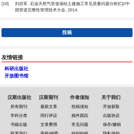
[10]
刘吉军. 石油天然气管道场站土建施工常见质量问题分析[C]//中
国管道完整性管理技术大会, 2014.
投稿
友情链接
科研出版社
开放图书馆
汉斯出版社
汉斯期刊
作者须知
关于我们
所有期刊
最新文章
投稿须知
开放获取
学科分类
同行评议
稿件跟踪
出版协议
书籍出版
文章费用
常见问题
保存/撤销
联系我们
审稿/编委
特别约稿
隐私保护