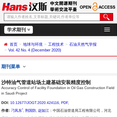
学术期刊
切
换
导
首页
地球与环境
工程技术
石油天然气学报
航
Vol. 42 No. 4 (December 2020)
期刊菜单
沙特油气管道站场土建基础安装精度控制
Accuracy Control of Facility Foundation in Oil Gas Construction Field
in Saudi Project
DOI:
10.12677/JOGT.2020.424116
,
PDF
,
*
作者:
刁凤东
,
荆国防
,
赵如江
：中国石油管道局工程有限公司，河北