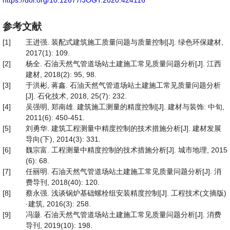
https://doi.org/10.12677/JOGT.2020.424116
参考文献
[1]
王进强. 装配式建筑施工质量问题与质量控制[J]. 绿色环保建材,
2017(1): 109.
[2]
杨全. 石油天然气管道场站土建施工常见质量问题分析[J]. 江西
建材, 2018(2): 95, 98.
[3]
于洪彬, 蒋鑫. 石油天然气管道场站土建施工常见质量问题分析
[J]. 石化技术, 2018, 25(7): 232.
[4]
吴强明, 郑南雄. 建筑施工测量的精度控制[J]. 建材与装饰: 中旬,
2011(6): 450-451.
[5]
刘勇华. 建筑工程测量中精度控制的技术措施分析[J]. 建材发展
导向(下), 2014(3): 331.
[6]
魏宗富. 工程测量中精度控制的技术措施分析[J]. 城市地理, 2015
(6): 68.
[7]
任丽明. 石油天然气管道场站土建施工常见质量问题分析[J]. 消
费导刊, 2018(40): 120.
[8]
蔡永强. 浅谈锅炉基础螺栓组安装精度控制[J]. 工程技术(文摘版)
·建筑, 2016(3): 258.
[9]
冯灏. 石油天然气管道场站土建施工常见质量问题分析[J]. 消费
导刊, 2019(10): 198.