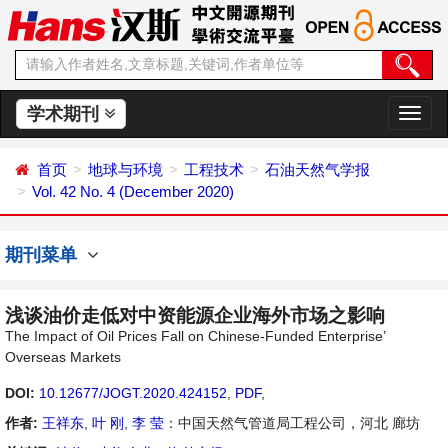
学术期刊
切
换
导
首页
地球与环境
工程技术
石油天然气学报
航
Vol. 42 No. 4 (December 2020)
期刊菜单
浅谈油价走低对中资能源企业海外市场之影响
The Impact of Oil Prices Fall on Chinese-Funded Enterprise’
Overseas Markets
DOI:
10.12677/JOGT.2020.424152
,
PDF
,
作者:
王祥东
,
叶 刚
,
李 莹
：中国天然气管道局工程公司，河北 廊坊