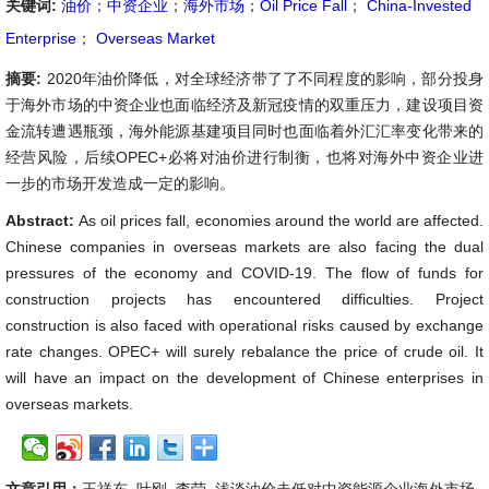
关键词:
油价
；
中资企业
；
海外市场
；
Oil Price Fall
；
China-Invested
Enterprise
；
Overseas Market
摘要:
2020年油价降低，对全球经济带了了不同程度的影响，部分投身
于海外市场的中资企业也面临经济及新冠疫情的双重压力，建设项目资
金流转遭遇瓶颈，海外能源基建项目同时也面临着外汇汇率变化带来的
经营风险，后续OPEC+必将对油价进行制衡，也将对海外中资企业进
一步的市场开发造成一定的影响。
Abstract:
As oil prices fall, economies around the world are affected.
Chinese companies in overseas markets are also facing the dual
pressures of the economy and COVID-19. The flow of funds for
construction projects has encountered difficulties. Project
construction is also faced with operational risks caused by exchange
rate changes. OPEC+ will surely rebalance the price of crude oil. It
will have an impact on the development of Chinese enterprises in
overseas markets.