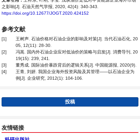
文章引用：
王祥东, 叶刚, 李莹. 浅谈油价走低对中资能源企业海外市场
之影响[J]. 石油天然气学报, 2020, 42(4): 340-343.
https://doi.org/10.12677/JOGT.2020.424152
参考文献
[1]
王树声. 石油价格对石油企业的影响及对策[J]. 当代石油石化, 20
05, 12(11): 28-30.
[2]
冯嵩. 国内外石油企业应对低油价的策略与启发[J]. 消费导刊, 20
19(15): 239, 241.
[3]
董秀成. 国际油价暴跌背后的逻辑关系[J]. 中国能源报, 2020(9).
[4]
王青, 刘妍. 我国企业海外投资风险及其管理——以石油企业为
例[J]. 企业研究, 2012(1): 104-106.
投稿
友情链接
科研出版社