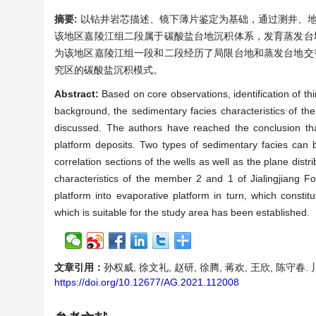
摘要:
以钻井岩芯描述、镜下薄片鉴定为基础，通过测井、地
该地区嘉陵江组二段属于碳酸盐台地沉积体系，发育蒸发台
为该地区嘉陵江组一段和二段经历了局限台地和蒸发台地交
究区的碳酸盐沉积模式。
Abstract:
Based on core observations, identification of th
background, the sedimentary facies characteristics of t
discussed. The authors have reached the conclusion tha
platform deposits. Two types of sedimentary facies can be
correlation sections of the wells as well as the plane distr
characteristics of the member 2 and 1 of Jialingjiang 
platform into evaporative platform in turn, which constit
which is suitable for the study area has been established.
文章引用：
孙权威, 徐文礼, 赵研, 徐腾, 蒋欢, 王欣, 陈守春. 
https://doi.org/10.12677/AG.2021.112008