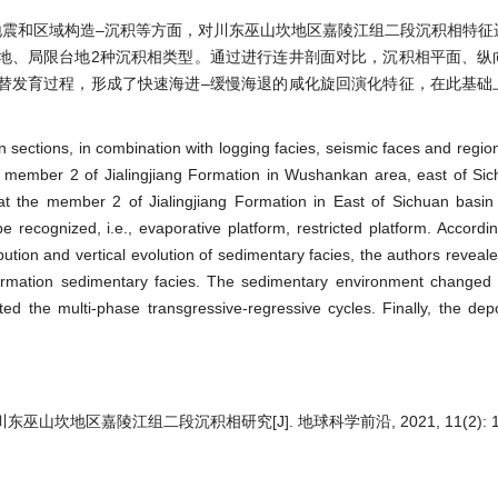
震和区域构造–沉积等方面，对川东巫山坎地区嘉陵江组二段沉积相特征
地、局限台地2种沉积相类型。通过进行连井剖面对比，沉积相平面、纵
替发育过程，形成了快速海进–缓慢海退的咸化旋回演化特征，在此基础
in sections, in combination with logging facies, seismic faces and regio
he member 2 of Jialingjiang Formation in Wushankan area, east of Si
t the member 2 of Jialingjiang Formation in East of Sichuan basin
 recognized, i.e., evaporative platform, restricted platform. Accordin
ibution and vertical evolution of sedimentary facies, the authors reveal
Formation sedimentary facies. The sedimentary environment changed f
uted the multi-phase transgressive-regressive cycles. Finally, the dep
川东巫山坎地区嘉陵江组二段沉积相研究[J]. 地球科学前沿, 2021, 11(2): 10