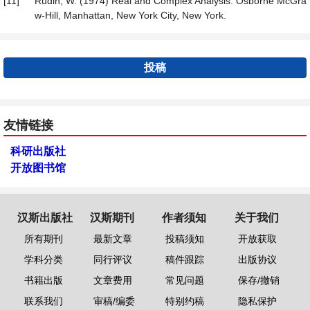
[11]
Rudin, W. (1974) Real and Complex Analysis. Osborne McGra
w-Hill, Manhattan, New York City, New York.
投稿
友情链接
科研出版社
开放图书馆
汉斯出版社
汉斯期刊
作者须知
关于我们
所有期刊
最新文章
投稿须知
开放获取
学科分类
同行评议
稿件跟踪
出版协议
书籍出版
文章费用
常见问题
保存/撤销
联系我们
审稿/编委
特别约稿
隐私保护