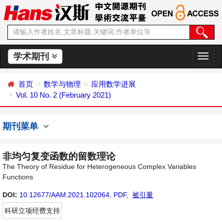
学术期刊
切
换
导
首页
数学与物理
应用数学进展
航
Vol. 10 No. 2 (February 2021)
期刊菜单
非均匀复变函数的留数理论
The Theory of Residue for Heterogeneous Complex Variables
Functions
DOI:
10.12677/AAM.2021.102064
,
PDF
,
被引量
科研立项经费支持