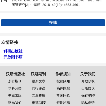
图谱研究[J]. 中草药, 2018, 49(19): 4653-4661.
投稿
友情链接
科研出版社
开放图书馆
汉斯出版社
汉斯期刊
作者须知
关于我们
所有期刊
最新文章
投稿须知
开放获取
学科分类
同行评议
稿件跟踪
出版协议
书籍出版
文章费用
常见问题
保存/撤销
联系我们
审稿/编委
特别约稿
隐私保护