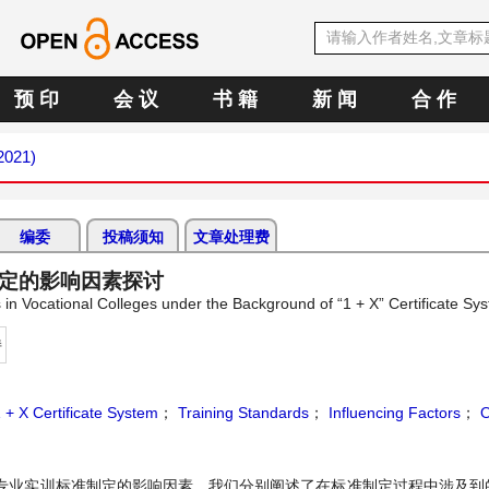
预 印
会 议
书 籍
新 闻
合 作
2021)
编委
投稿须知
文章处理费
制定的影响因素探讨
 in Vocational Colleges under the Background of “1 + X” Certificate Sy
持
 + X Certificate System
；
Training Standards
；
Influencing Factors
；
O
针对专业实训标准制定的影响因素，我们分别阐述了在标准制定过程中涉及到