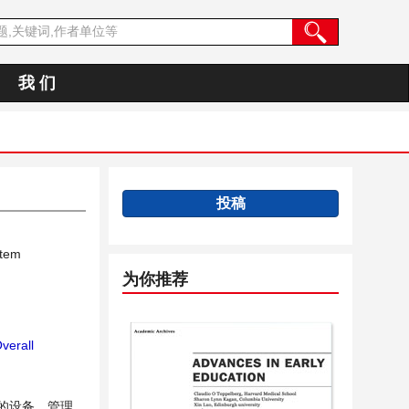
我 们
投稿
stem
为你推荐
verall
的设备、管理、