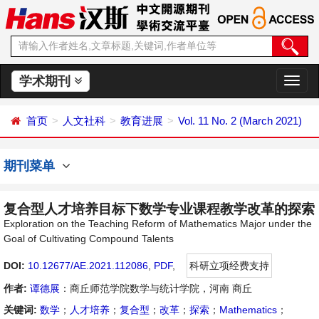
学术期刊
切
换
导
首页
人文社科
教育进展
Vol. 11 No. 2 (March 2021)
航
期刊菜单
复合型人才培养目标下数学专业课程教学改革的探索
Exploration on the Teaching Reform of Mathematics Major under the
Goal of Cultivating Compound Talents
DOI:
10.12677/AE.2021.112086
,
PDF
,
科研立项经费支持
作者:
谭德展
：商丘师范学院数学与统计学院，河南 商丘
关键词:
数学
；
人才培养
；
复合型
；
改革
；
探索
；
Mathematics
；