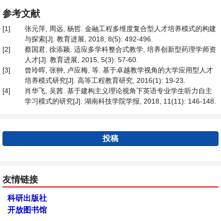
参考文献
[1]
张元萍, 周远, 杨哲. 金融工程多维度复合型人才培养模式的构建
与探索[J]. 教育进展, 2018, 8(5): 492-496.
[2]
蔡国君, 徐添颖. 适应多学科整合式教学, 培养创新型药理学师资
人才[J]. 教育进展, 2015, 5(3): 57-60.
[3]
曾玲晖, 张翀, 卢应梅, 等. 基于卓越教学视角的大学应用型人才
培养模式研究[J]. 高等工程教育研究, 2016(1): 19-23.
[4]
肖华飞, 吴茜. 基于建构主义理论视角下英语专业学生听力自主
学习模式的研究[J]. 湖南科技学院学报, 2018, 11(11): 146-148.
投稿
友情链接
科研出版社
开放图书馆