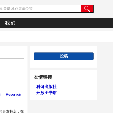
我 们
投稿
友情链接
科研出版社
开放图书馆
l
；
Reservoir
的开发特点，在