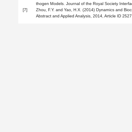
thogen Models. Journal of the Royal Society Interfa
[7]
Zhou, F.Y. and Yao, H.X. (2014) Dynamics and Bioco
Abstract and Applied Analysis, 2014, Article ID 2527