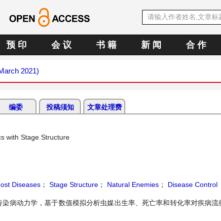
预 印
会 议
书 籍
新 闻
合 作
(March 2021)
编委
投稿须知
文章处理费
s with Stage Structure
Host Diseases
；
Stage Structure
；
Natural Enemies
；
Disease Control
传染病动力学，基于数值模拟分析虫媒出生率、死亡率和转化率对疾病流