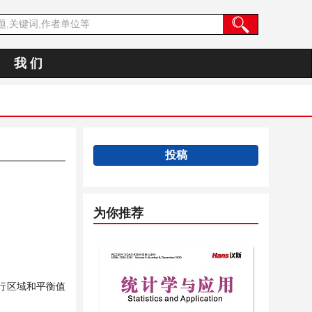
我 们
投稿
为你推荐
行区域和平衡值