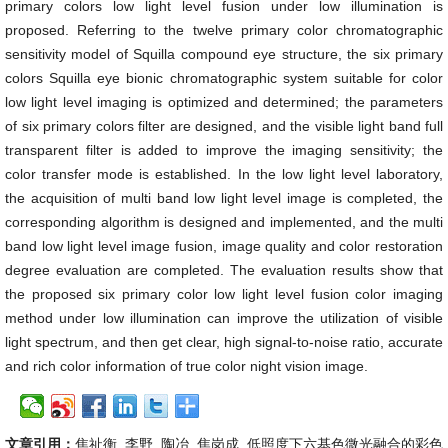
primary colors low light level fusion under low illumination is
proposed. Referring to the twelve primary color chromatographic
sensitivity model of Squilla compound eye structure, the six primary
colors Squilla eye bionic chromatographic system suitable for color
low light level imaging is optimized and determined; the parameters
of six primary colors filter are designed, and the visible light band full
transparent filter is added to improve the imaging sensitivity; the
color transfer mode is established. In the low light level laboratory,
the acquisition of multi band low light level image is completed, the
corresponding algorithm is designed and implemented, and the multi
band low light level image fusion, image quality and color restoration
degree evaluation are completed. The evaluation results show that
the proposed six primary color low light level fusion color imaging
method under low illumination can improve the utilization of visible
light spectrum, and then get clear, high signal-to-noise ratio, accurate
and rich color information of true color night vision image.
文章引用：
焦祉衡, 李野, 陶冶, 焦岗成. 低照度下六基色微光融合的彩色