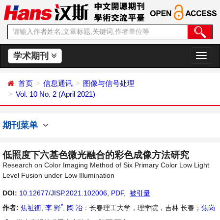
学术期刊
切
换
导
首页
信息通讯
图像与信号处理
航
Vol. 10 No. 2 (April 2021)
期刊菜单
低照度下六基色微光融合的彩色成像方法研究
Research on Color Imaging Method of Six Primary Color Low Light
Level Fusion under Low Illumination
DOI:
10.12677/JISP.2021.102006
,
PDF
,
被引量
*
作者:
焦祉衡
,
李 野
,
陶 冶
：长春理工大学，理学院，吉林 长春；
焦岗