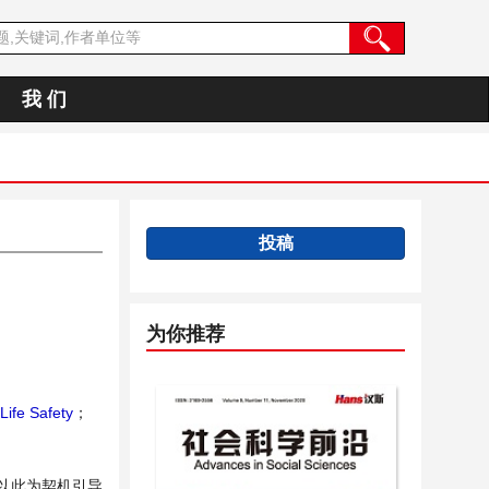
我 们
投稿
为你推荐
Life Safety
；
以此为契机引导