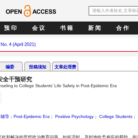
预 印
会 议
书 籍
新 闻
合 作
 No. 4 (April 2021)
编委
投稿须知
文章处理费
安全干预研究
seling to College Students’ Life Safety in Post-Epidemic Era
体辅导
；
Post-Epidemic Era
；
Positive Psychology
；
College Students
；
面对和解决的思想政治教育问题，如何适时、及时地给予相应的帮助，并