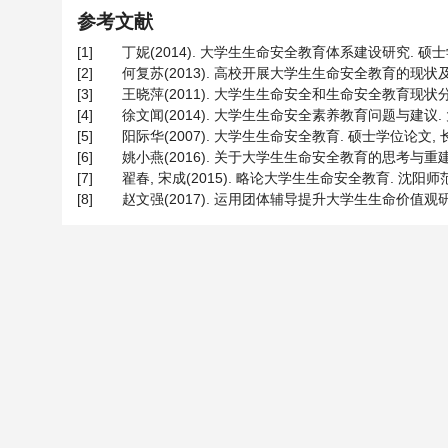
参考文献
[1]
丁妮(2014). 大学生生命安全教育体系建设研究. 硕士
[2]
何复苏(2013). 高校开展大学生生命安全教育的现状及对策.
[3]
王晓萍(2011). 大学生生命安全和生命安全教育现状分析. 黑
[4]
徐文闻(2014). 大学生生命安全素养教育问题与建议. 大连教
[5]
阳际华(2007). 大学生生命安全教育. 硕士学位论文, 
[6]
姚小燕(2016). 关于大学生生命安全教育的思考与重建. 贵
[7]
翟春, 宋成(2015). 略论大学生生命安全教育. 沈阳师范大学
[8]
赵文强(2017). 运用团体辅导提升大学生生命价值观研