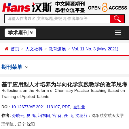
学术期刊
切
换
导
首页
人文社科
教育进展
Vol. 11 No. 3 (May 2021)
航
期刊菜单
基于应用型人才培养为导向化学实践教学的改革思考
Reflections on the Reform of Chemistry Practice Teaching Based on
Training of Applied Talents
DOI:
10.12677/AE.2021.113107
,
PDF
,
被引量
作者:
孙晓云
,
夏 鸣
,
冯东阳
,
宫 葵
,
任 飞
,
沈德芬
：沈阳航空航天大学
理学院，辽宁 沈阳