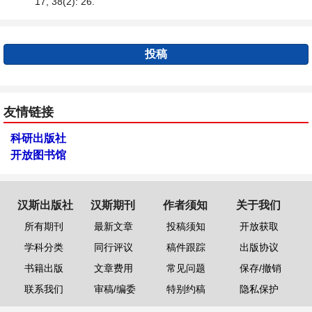
17, 38(2): 26.
投稿
友情链接
科研出版社
开放图书馆
汉斯出版社
汉斯期刊
作者须知
关于我们
所有期刊
最新文章
投稿须知
开放获取
学科分类
同行评议
稿件跟踪
出版协议
书籍出版
文章费用
常见问题
保存/撤销
联系我们
审稿/编委
特别约稿
隐私保护