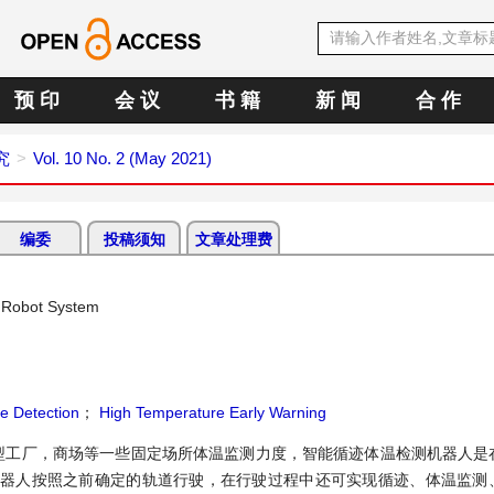
预 印
会 议
书 籍
新 闻
合 作
究
Vol. 10 No. 2 (May 2021)
编委
投稿须知
文章处理费
n Robot System
e Detection
；
High Temperature Early Warning
型工厂，商场等一些固定场所体温监测力度，智能循迹体温检测机器人是
机器人按照之前确定的轨道行驶，在行驶过程中还可实现循迹、体温监测