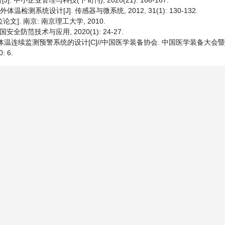
小企业管理与科技(下旬刊), 2020(21): 166-167.
测系统设计[J]. 传感器与微系统, 2012, 31(1): 130-132.
]. 南京: 南京理工大学, 2010.
防范技术与应用, 2020(1): 24-27.
肺炎体温连续监测预警系统的设计[C]//中国医学装备协会. 中国医学装备大会暨
 6.