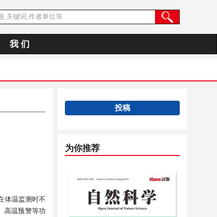
我 们
投稿
为你推荐
在体温监测时不
、高温预警等功