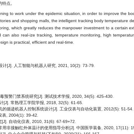
的特点。
ning to work under the epidemic situation, in order to improve the b
tories and shopping malls, the intelligent tracking body temperature de
oring, which greatly reduces the manpower investment to a certain ex
d can also real-ize tracking, temperature monitoring, high temperat
gn is practical, efficient and real-time.
 人工智能与机器人研究, 2021, 10(2): 73-79.
禁系统研究[J]. 测试技术学报, 2020, 34(5): 425-430.
常熟理工学院学报, 2018, 32(5): 61-65.
的循迹机器人控制系统设计[J]. 工业仪表与自动化装置, 2012(5): 51-54.
004(1): 39-42.
动化仪表, 2010, 31(6): 67-69+72.
非接触红外体温计的使用指导分析[J]. 中国医学装备, 2020, 17(11): 157