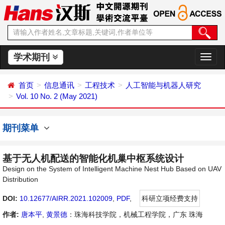
学术期刊
切
换
导
首页
信息通讯
工程技术
人工智能与机器人研究
航
Vol. 10 No. 2 (May 2021)
期刊菜单
基于无人机配送的智能化机巢中枢系统设计
Design on the System of Intelligent Machine Nest Hub Based on UAV
Distribution
DOI:
10.12677/AIRR.2021.102009
,
PDF
,
科研立项经费支持
作者:
唐本平
,
黄景德
：珠海科技学院，机械工程学院，广东 珠海