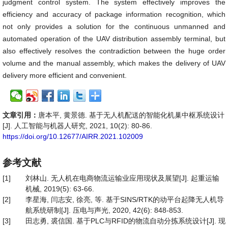
judgment control system. The system effectively improves the
efficiency and accuracy of package information recognition, which
not only provides a solution for the continuous unmanned and
automated operation of the UAV distribution assembly terminal, but
also effectively resolves the contradiction between the huge order
volume and the manual assembly, which makes the delivery of UAV
delivery more efficient and convenient.
文章引用：
唐本平, 黄景德. 基于无人机配送的智能化机巢中枢系统设计
[J]. 人工智能与机器人研究, 2021, 10(2): 80-86.
https://doi.org/10.12677/AIRR.2021.102009
参考文献
[1]
刘林山. 无人机在电商物流运输业应用现状及展望[J]. 起重运输
机械, 2019(5): 63-66.
[2]
李星海, 闫志安, 徐亮, 等. 基于SINS/RTK的动平台起降无人机导
航系统研制[J]. 压电与声光, 2020, 42(6): 848-853.
[3]
田志勇, 裘信国. 基于PLC与RFID的物流自动分拣系统设计[J]. 现