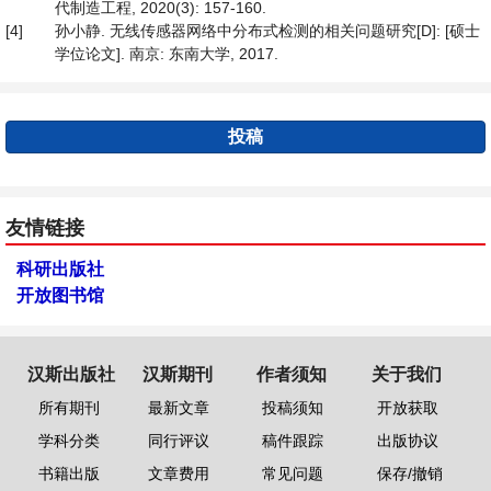
代制造工程, 2020(3): 157-160.
[4]
孙小静. 无线传感器网络中分布式检测的相关问题研究[D]: [硕士
学位论文]. 南京: 东南大学, 2017.
投稿
友情链接
科研出版社
开放图书馆
汉斯出版社
汉斯期刊
作者须知
关于我们
所有期刊
最新文章
投稿须知
开放获取
学科分类
同行评议
稿件跟踪
出版协议
书籍出版
文章费用
常见问题
保存/撤销