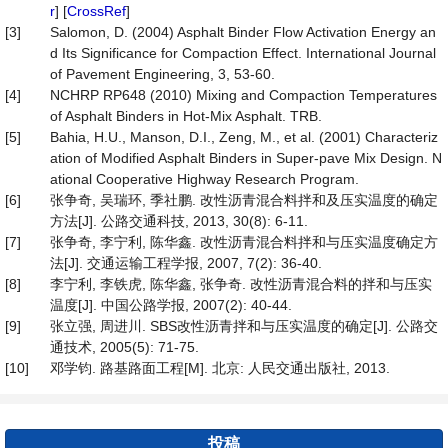
r
] [
CrossRef
]
[3]
Salomon, D. (2004) Asphalt Binder Flow Activation Energy an
d Its Significance for Compaction Effect. International Journal
of Pavement Engineering, 3, 53-60.
[4]
NCHRP RP648 (2010) Mixing and Compaction Temperatures
of Asphalt Binders in Hot-Mix Asphalt. TRB.
[5]
Bahia, H.U., Manson, D.I., Zeng, M., et al. (2001) Characteriz
ation of Modified Asphalt Binders in Super-pave Mix Design. N
ational Cooperative Highway Research Program.
[6]
张争奇, 吴瑞环, 季社鹏. 改性沥青混合料拌和及压实温度的确定
方法[J]. 公路交通科技, 2013, 30(8): 6-11.
[7]
张争奇, 李宁利, 陈华鑫. 改性沥青混合料拌和与压实温度确定方
法[J]. 交通运输工程学报, 2007, 7(2): 36-40.
[8]
李宁利, 李铁虎, 陈华鑫, 张争奇. 改性沥青混合料的拌和与压实
温度[J]. 中国公路学报, 2007(2): 40-44.
[9]
张立强, 周进川. SBS改性沥青拌和与压实温度的确定[J]. 公路交
通技术, 2005(5): 71-75.
[10]
邓学钧. 路基路面工程[M]. 北京: 人民交通出版社, 2013.
投稿