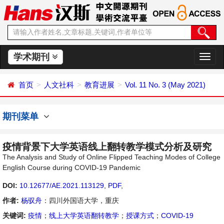
学术期刊
切
换
导
首页
人文社科
教育进展
Vol. 11 No. 3 (May 2021)
航
期刊菜单
疫情背景下大学英语线上翻转教学模式分析及研究
The Analysis and Study of Online Flipped Teaching Modes of College
English Course during COVID-19 Pandemic
DOI:
10.12677/AE.2021.113129
,
PDF
,
作者:
杨驭舟
：四川外国语大学，重庆
关键词:
疫情
；
线上大学英语翻转教学
；
授课方式
；
COVID-19