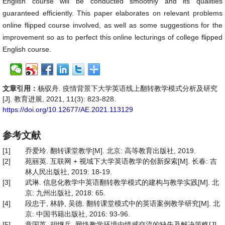
English course will be conducted smoothly and its qualities
guaranteed efficiently. This paper elaborates on relevant problems
online flipped course involved, as well as some suggestions for the
improvement so as to perfect this online lecturings of college flipped
English course.
文章引用：
杨驭舟. 疫情背景下大学英语线上翻转教学模式分析及研究
[J]. 教育进展, 2021, 11(3): 823-828.
https://doi.org/10.12677/AE.2021.113129
参考文献
[1]
乔爱玲. 翻转课堂教学[M]. 北京: 高等教育出版社, 2019.
[2]
苑丽英. 互联网 + 视域下大学英语教学的创新探索[M]. 长春: 吉
林人民出版社, 2019: 18-19.
[3]
武琳. 信息化教学中英语翻转教学模式的建构与教学实践[M]. 北
京: 九州出版社, 2018: 65.
[4]
段忠于, 林静, 吴德. 翻转课堂模式中的英语案例教学研究[M]. 北
京: 中国书籍出版社, 2016: 93-96.
[5]
章国英, 胡继岳. 网络教学环境中情感交流的缺失及解决策略[J].