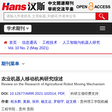
学术期刊
切
换
导
首页
信息通讯
工程技术
人工智能与机器人研究
航
Vol. 10 No. 2 (May 2021)
期刊菜单
农业机器人移动机构研究综述
Review on the Research of Agricultural Robot Moving Mechanism
DOI:
10.12677/AIRR.2021.102014
,
PDF
,
科研立项经费支持
作者:
程永辉
,
黄彪
,
张祥
,
杨文达
,
罗朝宇
,
赵文棋
：贵州理工学院机械
工程学院，贵州 贵阳