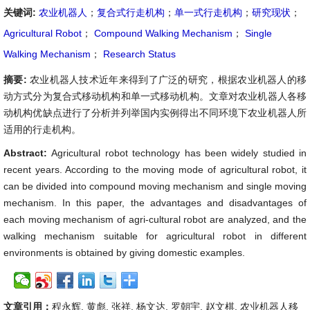
关键词:
农业机器人
；
复合式行走机构
；
单一式行走机构
；
研究现状
；
Agricultural Robot
；
Compound Walking Mechanism
；
Single
Walking Mechanism
；
Research Status
摘要:
农业机器人技术近年来得到了广泛的研究，根据农业机器人的移
动方式分为复合式移动机构和单一式移动机构。文章对农业机器人各移
动机构优缺点进行了分析并列举国内实例得出不同环境下农业机器人所
适用的行走机构。
Abstract:
Agricultural robot technology has been widely studied in
recent years. According to the moving mode of agricultural robot, it
can be divided into compound moving mechanism and single moving
mechanism. In this paper, the advantages and disadvantages of
each moving mechanism of agri-cultural robot are analyzed, and the
walking mechanism suitable for agricultural robot in different
environments is obtained by giving domestic examples.
文章引用：
程永辉, 黄彪, 张祥, 杨文达, 罗朝宇, 赵文棋. 农业机器人移