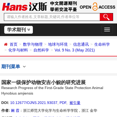
学术期刊
切
换
导
首页
数学与物理
地球与环境
信息通讯
生命科学
航
化学与材料
自然科学
Vol. 9 No. 3 (May 2021)
期刊菜单
国家一级保护动物安吉小鲵的研究进展
Research Progress of the First-Grade State Protection Animal
Hynobius amjiensis
DOI:
10.12677/OJNS.2021.93037
,
PDF
,
被引量
作者:
阚 霞
：浙江师范大学化学与生命科学学院，浙江 金华