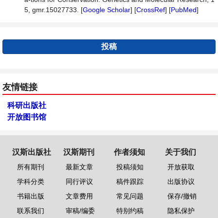
5, gmr.15027733. [
Google Scholar
] [
CrossRef
] [
PubMed
]
投稿
友情链接
科研出版社
开放图书馆
汉斯出版社
汉斯期刊
作者须知
关于我们
所有期刊
最新文章
投稿须知
开放获取
学科分类
同行评议
稿件跟踪
出版协议
书籍出版
文章费用
常见问题
保存/撤销
联系我们
审稿/编委
特别约稿
隐私保护