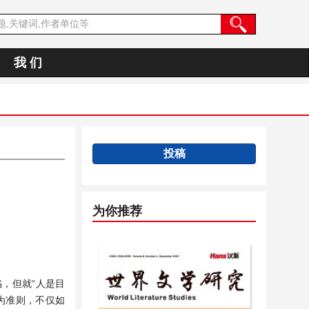
我 们
投稿
为你推荐
，但就“人是目
为准则，不仅如