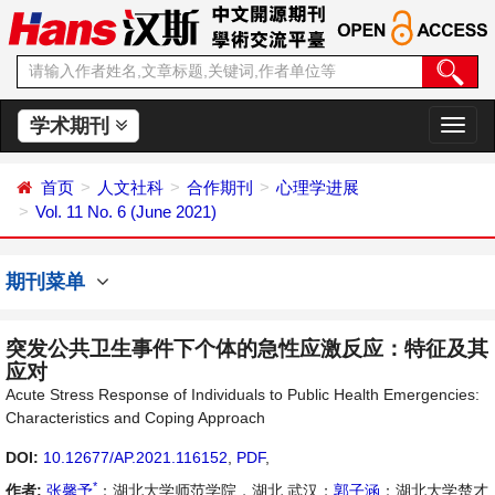
学术期刊
切
换
导
首页
人文社科
合作期刊
心理学进展
航
Vol. 11 No. 6 (June 2021)
期刊菜单
突发公共卫生事件下个体的急性应激反应：特征及其
应对
Acute Stress Response of Individuals to Public Health Emergencies:
Characteristics and Coping Approach
DOI:
10.12677/AP.2021.116152
,
PDF
,
*
作者:
张馨予
：湖北大学师范学院，湖北 武汉；
郭子涵
：湖北大学楚才