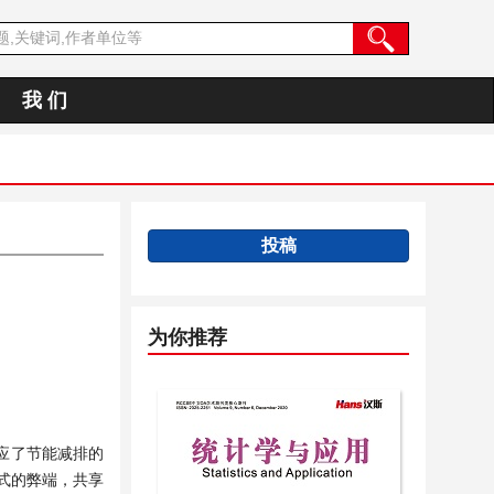
我 们
投稿
为你推荐
应了节能减排的
式的弊端，共享