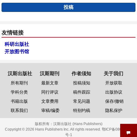
投稿
友情链接
科研出版社
开放图书馆
汉斯出版社
汉斯期刊
作者须知
关于我们
所有期刊
最新文章
投稿须知
开放获取
学科分类
同行评议
稿件跟踪
出版协议
书籍出版
文章费用
常见问题
保存/撤销
联系我们
审稿/编委
特别约稿
隐私保护
版权所有：
汉斯出版社 (Hans Publishers)
Copyright © 2026 Hans Publishers Inc. All rights reserved.
鄂ICP备08006613
号-1