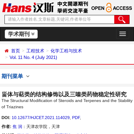
学术期刊
切
换
导
首页
工程技术
化学工程与技术
航
Vol. 11 No. 4 (July 2021)
期刊菜单
甾体与萜类的结构修饰以及三嗪类药物稳定性研究
The Structural Modification of Steroids and Terpenes and the Stability
of Triazines
DOI:
10.12677/HJCET.2021.114029
,
PDF
,
作者:
焦 润
：天津农学院，天津