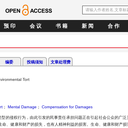
预 印
会 议
书 籍
新 闻
合 作
编委
投稿须知
文章处理费
vironmental Tort
rt
；
Mental Damage
；
Compensation for Damages
类型的侵权行为，由此引发的民事责任承担问题正在引起社会公众的广泛
生命、健康和财产的损失，也有人精神利益的损害。生命、健康和财产损