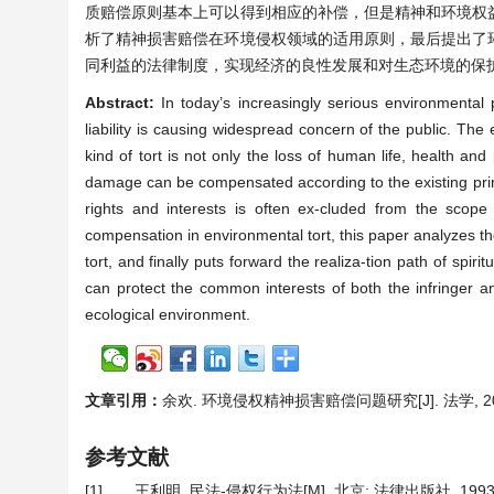
质赔偿原则基本上可以得到相应的补偿，但是精神和环境权
析了精神损害赔偿在环境侵权领域的适用原则，最后提出了
同利益的法律制度，实现经济的良性发展和对生态环境的保
Abstract:
In today’s increasingly serious environmental p
liability is causing widespread concern of the public. The 
kind of tort is not only the loss of human life, health an
damage can be compensated according to the existing pri
rights and interests is often ex-cluded from the scope
compensation in environmental tort, this paper analyzes th
tort, and finally puts forward the realiza-tion path of spi
can protect the common interests of both the infringer a
ecological environment.
文章引用：
余欢. 环境侵权精神损害赔偿问题研究[J]. 法学, 2021, 
参考文献
[1]
王利明. 民法-侵权行为法[M]. 北京: 法律出版社, 1993: 