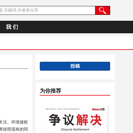
我 们
投稿
为你推荐
关注。环境侵权
害按照现有的同