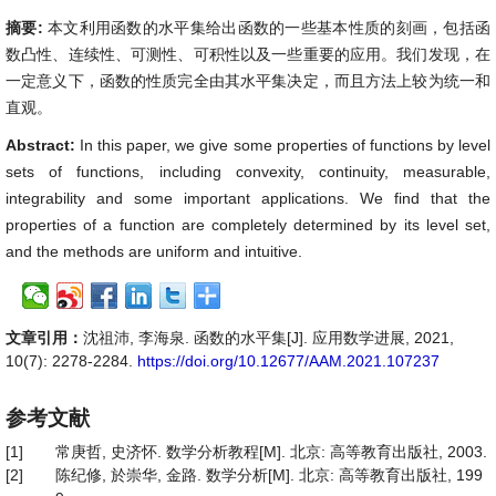
摘要:
本文利用函数的水平集给出函数的一些基本性质的刻画，包括函
数凸性、连续性、可测性、可积性以及一些重要的应用。我们发现，在
一定意义下，函数的性质完全由其水平集决定，而且方法上较为统一和
直观。
Abstract:
In this paper, we give some properties of functions by level
sets of functions, including convexity, continuity, measurable,
integrability and some important applications. We find that the
properties of a function are completely determined by its level set,
and the methods are uniform and intuitive.
文章引用：
沈祖沛, 李海泉. 函数的水平集[J]. 应用数学进展, 2021,
10(7): 2278-2284.
https://doi.org/10.12677/AAM.2021.107237
参考文献
[1]
常庚哲, 史济怀. 数学分析教程[M]. 北京: 高等教育出版社, 2003.
[2]
陈纪修, 於崇华, 金路. 数学分析[M]. 北京: 高等教育出版社, 199