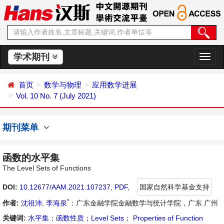
学术期刊
切
换
导
首页
数学与物理
应用数学进展
航
Vol. 10 No. 7 (July 2021)
期刊菜单
函数的水平集
The Level Sets of Functions
DOI:
10.12677/AAM.2021.107237
,
PDF
,
国家自然科学基金支持
*
作者:
沈祖沛
,
李海泉
：广东金融学院金融数学与统计学院，广东 广州
关键词:
水平集
；
函数性质
；
Level Sets
；
Properties of Function