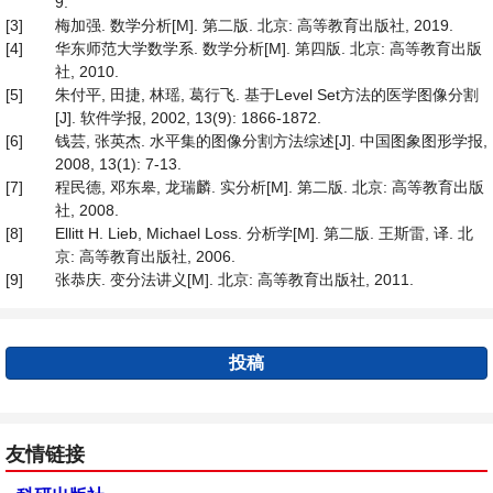
9.
[3]
梅加强. 数学分析[M]. 第二版. 北京: 高等教育出版社, 2019.
[4]
华东师范大学数学系. 数学分析[M]. 第四版. 北京: 高等教育出版
社, 2010.
[5]
朱付平, 田捷, 林瑶, 葛行飞. 基于Level Set方法的医学图像分割
[J]. 软件学报, 2002, 13(9): 1866-1872.
[6]
钱芸, 张英杰. 水平集的图像分割方法综述[J]. 中国图象图形学报,
2008, 13(1): 7-13.
[7]
程民德, 邓东皋, 龙瑞麟. 实分析[M]. 第二版. 北京: 高等教育出版
社, 2008.
[8]
Ellitt H. Lieb, Michael Loss. 分析学[M]. 第二版. 王斯雷, 译. 北
京: 高等教育出版社, 2006.
[9]
张恭庆. 变分法讲义[M]. 北京: 高等教育出版社, 2011.
投稿
友情链接