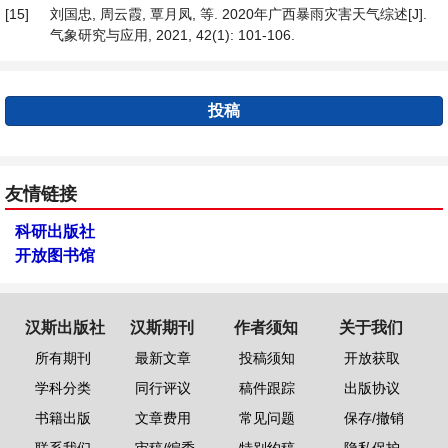
[15]
刘国忠, 周云霞, 覃月凤, 等. 2020年广西暴雨灾害天气综述[J].
气象研究与应用, 2021, 42(1): 101-106.
投稿
友情链接
科研出版社
开放图书馆
汉斯出版社
汉斯期刊
作者须知
关于我们
所有期刊
最新文章
投稿须知
开放获取
学科分类
同行评议
稿件跟踪
出版协议
书籍出版
文章费用
常见问题
保存/撤销