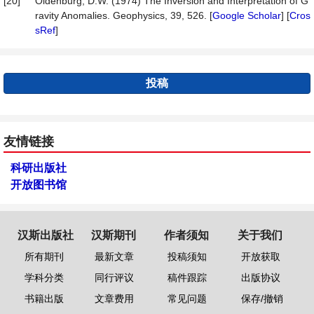
[20]
Oldenburg, D.W. (1974) The Inversion and Interpretation of G
ravity Anomalies. Geophysics, 39, 526. [
Google Scholar
] [
Cros
sRef
]
投稿
友情链接
科研出版社
开放图书馆
汉斯出版社
汉斯期刊
作者须知
关于我们
所有期刊
最新文章
投稿须知
开放获取
学科分类
同行评议
稿件跟踪
出版协议
书籍出版
文章费用
常见问题
保存/撤销