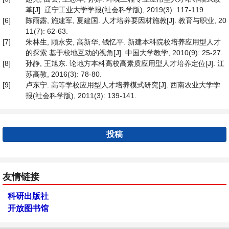
革[J]. 辽宁工业大学学报(社会科学版), 2019(3): 117-119.
[6]
陈雨露, 施建军, 夏建国. 人才培养要因材施教[J]. 教育与职业, 20
11(7): 62-63.
[7]
朱林生, 顾永安, 高新华, 钱忆平. 新建本科院校培养应用型人才
的探索.基于校地互动的视角[J]. 中国大学教学, 2010(9): 25-27.
[8]
孙静, 王旭东. 论地方本科高校高素质应用型人才培养定位[J]. 江
苏高教, 2016(3): 78-80.
[9]
卢东宁. 高等学校应用型人才培养模式研究[J]. 西南农业大学学
报(社会科学版), 2011(3): 139-141.
投稿
友情链接
科研出版社
开放图书馆