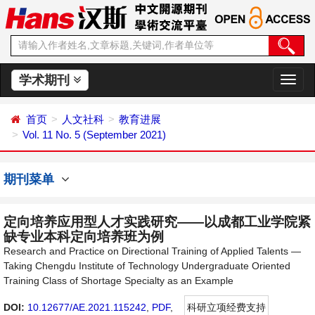
学术期刊
切
换
导
首页
人文社科
教育进展
航
Vol. 11 No. 5 (September 2021)
期刊菜单
定向培养应用型人才实践研究——以成都工业学院紧
缺专业本科定向培养班为例
Research and Practice on Directional Training of Applied Talents —
Taking Chengdu Institute of Technology Undergraduate Oriented
Training Class of Shortage Specialty as an Example
DOI:
10.12677/AE.2021.115242
,
PDF
,
科研立项经费支持